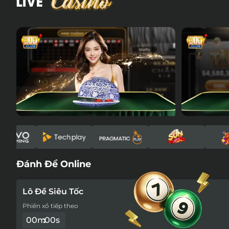
Đánh Đề Online
Lô Đề Siêu Tốc
Phiên xổ tiếp theo
00
m
:
00
s