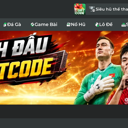
Siêu hũ thể th
Đá Gà
Game Bài
Nổ Hũ
Lô Đề