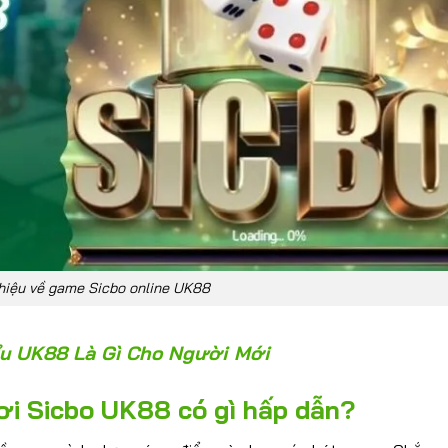
thiệu về game Sicbo online UK88
ỉu UK88 Là Gì Cho Người Mới
hơi Sicbo UK88 có gì hấp dẫn?