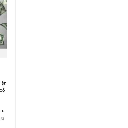
hiện
 cô
m.
ông