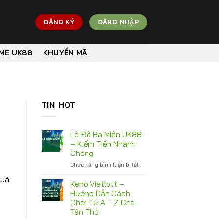
ĐĂNG KÝ
ĐĂNG NHẬP
ME UK88
KHUYẾN MÃI
TIN HOT
Lô Đề Ba Miền UK88
– Kiếm Tiền Nhanh
Chóng
Chức năng bình luận bị tắt
ở
Lô
quá
Đề
Keno Vietlott –
Ba
Hướng Dẫn Cách
Miền
Chơi Từ A – Z Cho
UK88
Tân Thủ
–