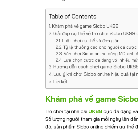
Table of Contents
Khám phá về game Sicbo UK88
Giải đáp cụ thể về trò chơi Sicbo UK88 
Luật chơi cụ thể và đơn giản
Tỷ lệ thưởng cao cho người cá cược
Ván chơi Sicbo online cùng MC xinh 
Lựa chọn cược đa dạng với nhiều mứ
Hướng dẫn cách chơi game Sicbo UK88
Lưu ý khi chơi Sicbo online hiệu quả tại
Lời kết
Khám phá về game Sicb
Trò chơi tại nhà cái
UK88
cực đa dạng và
Số lượng người tham gia mỗi ngày lên đến
đó, sản phẩm Sicbo online chiếm ưu thế đ