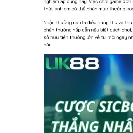
nghiệm áp dụng hay. Việc chơi game đơn 
thời, anh em có thể nhận mức thưởng cao
Nhận thưởng cao là điều hứng thú và thu
phần thưởng hấp dẫn nếu biết cách chơi,
sở hữu tiền thưởng lớn về túi mỗi ngày 
nào.