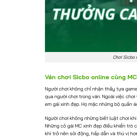
Chơi Sicbo 
Ván chơi Sicbo online cùng MC
Người chơi không chỉ nhận thấy tựa game
qua người chơi trong ván. Ngoài việc ch
em gái xinh đẹp. Họ mặc những bộ quần áo 
Người chơi không những biết luật chơi kh
Những cô gái MC xinh đẹp điều khiển trò 
khí trở nên sôi động, hấp dẫn và thú vị hơ