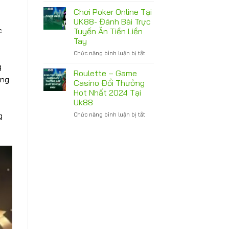
Sicbo
Cược
Uk88
UK88
Nhanh
Chơi Poker Online Tại
Có
Nhận
UK88- Đánh Bài Trực
Gì
Thưởng
c
Tuyến Ăn Tiền Liền
Hấp
Siêu
Tay
Dẫn
Khủng
–
Chức năng bình luận bị tắt
ở
Game
Chơi
g
Hay
Poker
Roulette – Game
ông
Và
Online
Casino Đổi Thưởng
Nhận
Tại
Hot Nhất 2024 Tại
Thưởng
UK88-
Uk88
Cao
Đánh
g
Bài
Chức năng bình luận bị tắt
ở
Trực
Roulette
Tuyến
–
Ăn
Game
Tiền
Casino
Liền
Đổi
Tay
Thưởng
Hot
Nhất
2024
Tại
Uk88