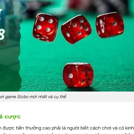
ơi game Sicbo mới nhất và cụ thể
cá cược
 được tiền thưởng cao phải là người biết cách chơi và có kinh