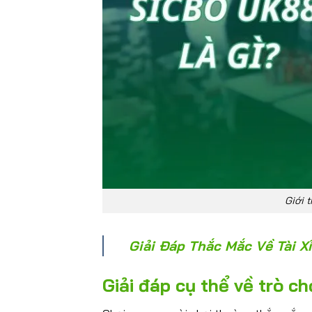
Giới 
Giải Đáp Thắc Mắc Về Tài X
Giải đáp cụ thể về trò c