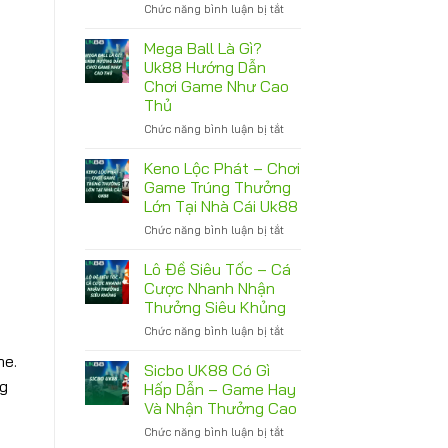
Kiếm
Chức năng bình luận bị tắt
ở
Tiền
Keno
Nhanh
Vietlott
Mega Ball Là Gì?
Chóng
–
Uk88 Hướng Dẫn
Hướng
Chơi Game Như Cao
Dẫn
Thủ
Cách
Chơi
Chức năng bình luận bị tắt
ở
Từ
Mega
A
Ball
Keno Lộc Phát – Chơi
–
Là
Game Trúng Thưởng
Z
Gì?
Lớn Tại Nhà Cái Uk88
Cho
Uk88
Chức năng bình luận bị tắt
Tân
ở
Hướng
Thủ
Keno
Dẫn
Lộc
Chơi
Lô Đề Siêu Tốc – Cá
Phát
Game
Cược Nhanh Nhận
–
Như
Thưởng Siêu Khủng
Chơi
Cao
Chức năng bình luận bị tắt
ở
Game
Thủ
Lô
Trúng
me.
Đề
Thưởng
Sicbo UK88 Có Gì
Siêu
Lớn
ng
Hấp Dẫn – Game Hay
Tốc
Tại
Và Nhận Thưởng Cao
–
Nhà
Chức năng bình luận bị tắt
ở
Cá
Cái