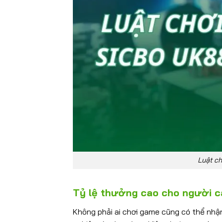
Luật ch
Tỷ lệ thưởng cao cho người 
Không phải ai chơi game cũng có thể nhận