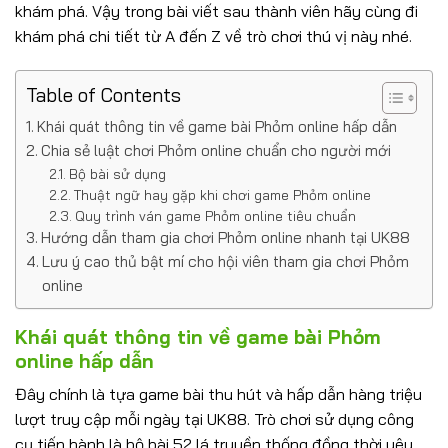
khám phá. Vậy trong bài viết sau thành viên hãy cùng đi
khám phá chi tiết từ A đến Z về trò chơi thú vị này nhé.
Table of Contents
Khái quát thông tin về game bài Phỏm online hấp dẫn
Chia sẻ luật chơi Phỏm online chuẩn cho người mới
Bộ bài sử dụng
Thuật ngữ hay gặp khi chơi game Phỏm online
Quy trình ván game Phỏm online tiêu chuẩn
Hướng dẫn tham gia chơi Phỏm online nhanh tại UK88
Lưu ý cao thủ bật mí cho hội viên tham gia chơi Phỏm
online
Khái quát thông tin về game bài Phỏm
online hấp dẫn
Đây chính là tựa game bài thu hút và hấp dẫn hàng triệu
lượt truy cập mỗi ngày tại UK88. Trò chơi sử dụng công
cụ tiến hành là bộ bài 52 lá truyền thống đồng thời yêu