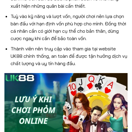
xuất hiện những quân bài cần thiết.
Tuỳ vào kỹ năng và lượt vốn, người chơi nên lựa chọn
bàn đấu với hạn định vốn phù hợp cho mình. Đồng thời
cá nhân cần có giới hạn cụ thể cho bản thân, dừng
cược ngay khi cần để bảo toàn vốn.
Thành viên nên truy cập vào tham gia tại website
UK88 chính thống, an toàn để được tận hưởng dịch vụ
chất lượng và uy tín hàng đầu.