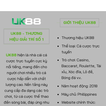
Cao
Casino
Tuyến
Đổi
Ăn
Thưởng
Tiền
Hot
Liền
Nhất
Tay
GIỚI THIỆU UK88
2024
Tại
Uk88
UK88 - THƯƠNG
Thương hiệu: UK88
HIỆU GIẢI TRÍ SỐ 1
Thể loại: Cá cược trực
tuyến
UK88
hiện là nhà cái cá
Trò chơi: Casino,
cược trực tuyến cực kỳ
Baccarat, Roulette, Tài
nổi tiếng, mang đến cho
xỉu, Xóc đĩa, Lô đề,
người chơi nhiều trò cá
Bóng đá v.v..
cược hấp dẫn với chất
lượng cao. Nền tảng này
Năm hoạt động: 2018
cung cấp đa dạng các trò
Máy chủ: Phillippines
chơi, từ cá cược thể thao
đến sòng bài, đáp ứng nhu
Website chính thức: