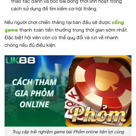
thao tác đánh và bốc bài đồng thời linh hoạt trong
cách sử dụng để tìm kiếm cơ hội thắng.
Nếu người chơi chiến thắng tại bàn đấu sẽ được
cổng
game
thanh toán tiền thưởng trong thời gian sớm nhất.
Đặc biệt hội viên còn có thể quy đổi và rút về nhanh
chóng nếu đủ điều kiện.
Truy cập trải nghiệm game bài Phỏm online tiện lợi cùng