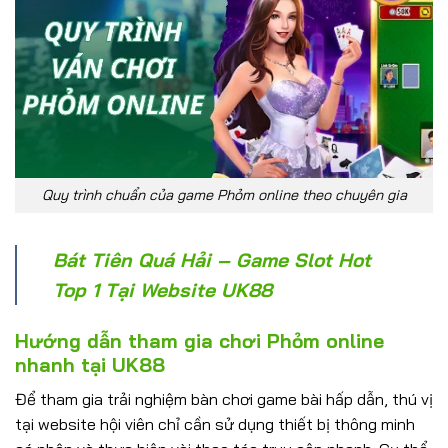
Quy trình chuẩn của game Phỏm online theo chuyên gia
Bát Tiên Quá Hải – Game Slot Hot
Top 1 Tại Website UK88
Hướng dẫn tham gia chơi Phỏm online
nhanh tại UK88
Để tham gia trải nghiệm bàn chơi game bài hấp dẫn, thú vị
tại website hội viên chỉ cần sử dụng thiết bị thông minh