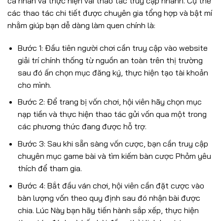
cá nhân và thực hiện vài thao tác truy cập nhanh. Cụ thể
các thao tác chi tiết được chuyên gia tổng hợp và bật mí
nhằm giúp bạn dễ dàng làm quen chính là:
Bước 1: Đầu tiên người chơi cần truy cập vào website
giải trí chính thống từ nguồn an toàn trên thị trường
sau đó ấn chọn mục đăng ký, thực hiện tạo tài khoản
cho mình.
Bước 2: Để trang bị vốn chơi, hội viên hãy chọn mục
nạp tiền và thực hiện thao tác gửi vốn qua một trong
các phương thức đang được hỗ trợ.
Bước 3: Sau khi sẵn sàng vốn cược, bạn cần truy cập
chuyên mục game bài và tìm kiếm bàn cược Phỏm yêu
thích để tham gia.
Bước 4: Bắt đầu ván chơi, hội viên cần đặt cược vào
bàn lượng vốn theo quy định sau đó nhận bài được
chia. Lúc Này bạn hãy tiến hành sắp xếp, thực hiện