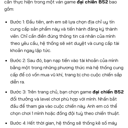
cần thực hiện trong một ván game
đại chiến B52
bao
gồm:
Bước 1: Đầu tiên, anh em sẽ lựa chọn địa chỉ uy tín
cung cấp sản phẩm này và tiến hành đăng ký thành
viên. Chỉ cần điền đúng thông tin cá nhân của mình
theo yêu cầu, hệ thống sẽ xét duyệt và cung cấp tài
khoản ngay lập tức.
Bước 2: Sau đó, bạn nạp tiền vào tài khoản của mình
bằng một trong những phương thức mà hệ thống cung
cấp để có vốn mua vũ khí, trang bị cho cuộc chiến sắp
diễn ra.
Bước 3: Trên trang chủ, bạn chọn game
đại chiến B52
đổi thưởng và level chơi phù hợp với mình. Nhấn bắt
đầu để tham gia vào cuộc chiến này. Anh em có thể
chọn chơi 1 mình hoặc đồng đội tuỳ theo chiến thuật.
Bước 4: Hết thời gian, hệ thống sẽ thống kê số máy