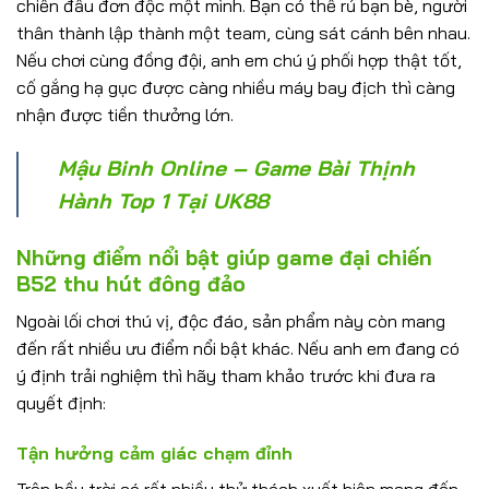
chiến đấu đơn độc một mình. Bạn có thể rủ bạn bè, người
thân thành lập thành một team, cùng sát cánh bên nhau.
Nếu chơi cùng đồng đội, anh em chú ý phối hợp thật tốt,
cố gắng hạ gục được càng nhiều máy bay địch thì càng
nhận được tiền thưởng lớn.
Mậu Binh Online – Game Bài Thịnh
Hành Top 1 Tại UK88
Những điểm nổi bật giúp game đại chiến
B52 thu hút đông đảo
Ngoài lối chơi thú vị, độc đáo, sản phẩm này còn mang
đến rất nhiều ưu điểm nổi bật khác. Nếu anh em đang có
ý định trải nghiệm thì hãy tham khảo trước khi đưa ra
quyết định:
Tận hưởng cảm giác chạm đỉnh
Trên bầu trời có rất nhiều thử thách xuất hiện mang đến