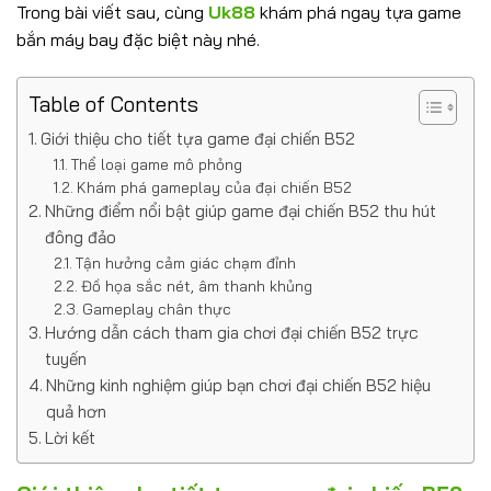
Trong bài viết sau, cùng
Uk88
khám phá ngay tựa game
bắn máy bay đặc biệt này nhé.
Table of Contents
Giới thiệu cho tiết tựa game đại chiến B52
Thể loại game mô phỏng
Khám phá gameplay của đại chiến B52
Những điểm nổi bật giúp game đại chiến B52 thu hút
đông đảo
Tận hưởng cảm giác chạm đỉnh
Đồ họa sắc nét, âm thanh khủng
Gameplay chân thực
Hướng dẫn cách tham gia chơi đại chiến B52 trực
tuyến
Những kinh nghiệm giúp bạn chơi đại chiến B52 hiệu
quả hơn
Lời kết